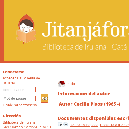
Conectarse
acceder a su cuenta de
usuario
Inicio
Información del autor
Autor Cecilia Pisos (1965 -)
Olvidé mi contraseña
Dirección
Documentos disponibles escri
Biblioteca de Irulana
Refinar búsqueda
Consulta a fuente
San Martín y Córdoba, piso 13.