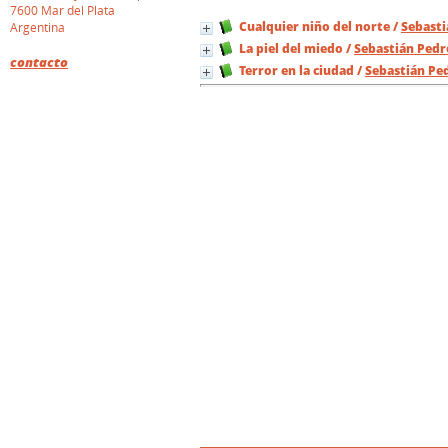
7600 Mar del Plata
Cualquier niño del norte
/
Sebasti
Argentina
La piel del miedo
/
Sebastián Pedr
contacto
Terror en la ciudad
/
Sebastián Pe