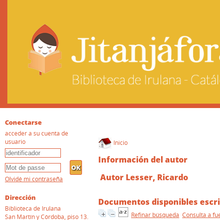
Conectarse
acceder a su cuenta de
usuario
Inicio
Información del autor
Autor Lesser, Ricardo
Olvidé mi contraseña
Dirección
Documentos disponibles escri
Biblioteca de Irulana
Refinar búsqueda
Consulta a fu
San Martín y Córdoba, piso 13.