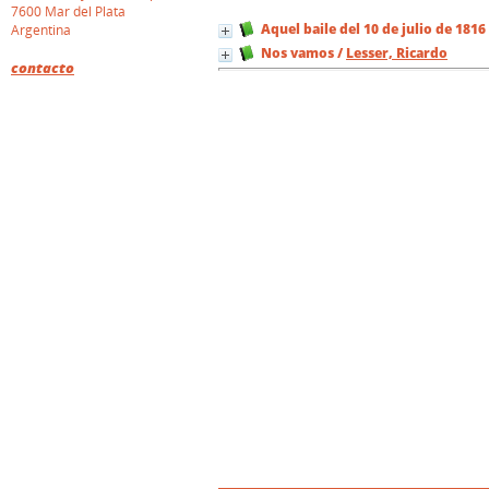
7600 Mar del Plata
Aquel baile del 10 de julio de 1816
Argentina
Nos vamos
/
Lesser, Ricardo
contacto