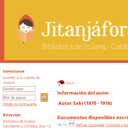
Conectarse
acceder a su cuenta de
usuario
Inicio
Información del autor
Autor Saki (1870 - 1916)
Olvidé mi contraseña
Dirección
Documentos disponibles escri
Biblioteca de Irulana
Refinar búsqueda
Consulta a fu
San Martín y Córdoba, piso 13.