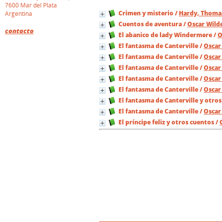
7600 Mar del Plata
Crimen y misterio
/
Hardy, Thoma
Argentina
Cuentos de aventura
/
Oscar Wild
contacto
El abanico de lady Windermere
/
O
El fantasma de Canterville
/
Oscar
El fantasma de Canterville
/
Oscar
El fantasma de Canterville
/
Oscar
El fantasma de Canterville
/
Oscar
El fantasma de Canterville
/
Oscar
El fantasma de Canterville y otros
El fantasma de Canterville
/
Oscar
El príncipe feliz y otros cuentos
/