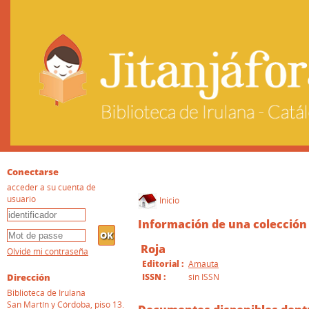
Conectarse
acceder a su cuenta de
usuario
Inicio
Información de una colección
Roja
Olvidé mi contraseña
Editorial :
Amauta
Dirección
ISSN :
sin ISSN
Biblioteca de Irulana
San Martín y Córdoba, piso 13.