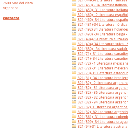
821 (44)-34 Literatura francesa
7600 Mar del Plata
821 (450) - 34 Litertura italiana
Argentina
821 (450)- 31 Literatura italian
821 (460) - 2 Literatura español
contacto
821 (460) -34 Literatura españo
821 (481)-34 Literatura nórdica
821 (492) 34 Lteratura holandes
821 (493) -34 Literatura belga -
821 (494)-1-Literatura suiza-Po
821 (494)-34 Literatura suiza - 
821 (680) - 34 Literatura sudafr
821 (71)- 31 Literatura canadie
821 (71)- 34 Literatura canadie
821 (72) - 1 Literatura mexicana
821 (72) -31 Literatura mexican
821 (73)-31 Lietartura estadou
821 (81) -34 Literatura brasiler
821 (82) - 2 Literatura argentin
821 (82) - 31 Literatura argenti
821 (82) - 36 Literatura argentin
821 (82) - 82 Literatura argenti
821 (82) - 94 Literatura argenti
821 (82) :1 Literatura argentina.
821 (82)- 82 Literatura argentin
821 (861) -31 Literatura colomb
821 (899)- 34 Literatura urugua
821 (94)-31 Literatura australi