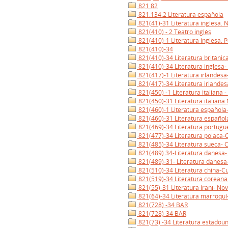
821 82
821.134.2 Literatura española
821(41)-31 Literatura inglesa. 
821(410) - 2 Teatro inglés
821(410)-1 Literatura inglesa. 
821(410)-34
821(410)-34 Literatura británic
821(410)-34 Literatura inglesa-
821(417)-1 Literatura irlandesa
821(417)-34 Literatura irlandes
821(450) -1 Literatura italiana -
821(450)-31 Literatura italiana
821(460)-1 Literatura española
821(460)-31 Literatura español
821(469)-34 Literatura portugu
821(477)-34 Literatura polaca-
821(485)-34 Literatura sueca- 
821(489) 34-Literatura danesa-
821(489)-31- Literatura danesa
821(510)-34 Literatura china-C
821(519)-34 Literatura coreana
821(55)-31 Literatura iraní- No
821(64)-34 Literatura marroquí
821(728) -34 BAR
821(728)-34 BAR
821(73) -34 Literatura estadoun