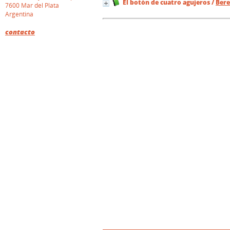
El botón de cuatro agujeros
/
Bere
7600 Mar del Plata
Argentina
contacto