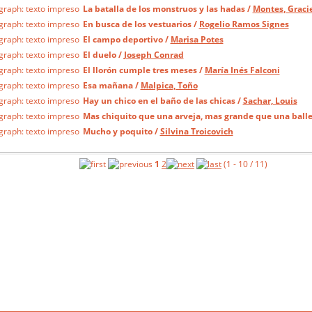
La batalla de los monstruos y las hadas
/
Montes, Graci
En busca de los vestuarios
/
Rogelio Ramos Signes
El campo deportivo
/
Marisa Potes
El duelo
/
Joseph Conrad
El llorón cumple tres meses
/
María Inés Falconi
Esa mañana
/
Malpica, Toño
Hay un chico en el baño de las chicas
/
Sachar, Louis
Mas chiquito que una arveja, mas grande que una balle
Mucho y poquito
/
Silvina Troicovich
1
2
(1 - 10 / 11)