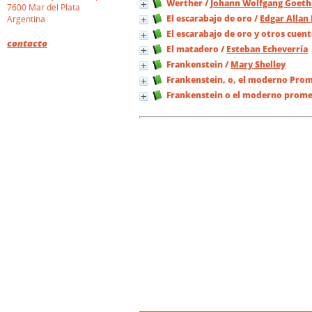
Werther
/
Johann Wolfgang Goeth
7600 Mar del Plata
El escarabajo de oro
/
Edgar Allan
Argentina
El escarabajo de oro y otros cuent
contacto
El matadero
/
Esteban Echeverría
Frankenstein
/
Mary Shelley
Frankenstein, o, el moderno Pro
Frankenstein o el moderno prom