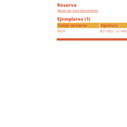
Reserva
Reservar este documento
Ejemplares (1)
Código de barras
Signatura
0020
821 (82) - 31 VA