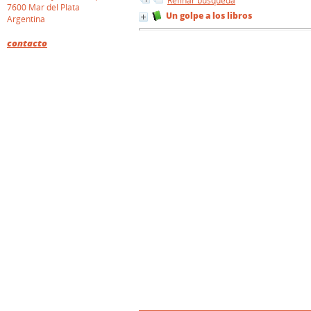
Refinar búsqueda
7600 Mar del Plata
Un golpe a los libros
Argentina
contacto