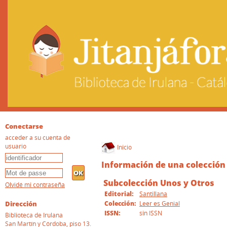
Conectarse
acceder a su cuenta de
usuario
Inicio
Información de una colección
Subcolección Unos y Otros
Olvidé mi contraseña
Editorial:
Santillana
Dirección
Colección:
Leer es Genial
ISSN:
sin ISSN
Biblioteca de Irulana
San Martín y Córdoba, piso 13.