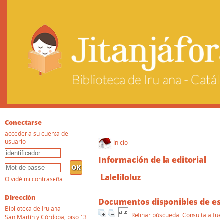
Conectarse
acceder a su cuenta de
usuario
Inicio
Información de la editorial
Laleliloluz
Olvidé mi contraseña
Dirección
Documentos disponibles de est
Biblioteca de Irulana
Refinar búsqueda
Consulta a fu
San Martín y Córdoba, piso 13.