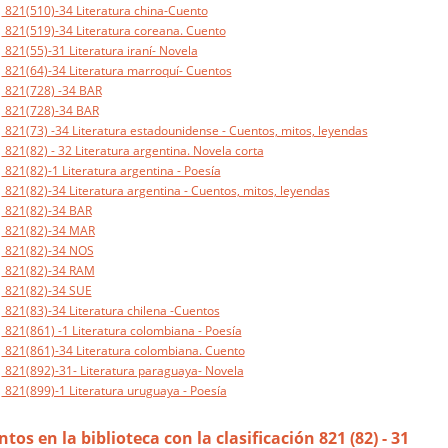
821(510)-34 Literatura china-Cuento
821(519)-34 Literatura coreana. Cuento
821(55)-31 Literatura iraní- Novela
821(64)-34 Literatura marroquí- Cuentos
821(728) -34 BAR
821(728)-34 BAR
821(73) -34 Literatura estadounidense - Cuentos, mitos, leyendas
821(82) - 32 Literatura argentina. Novela corta
821(82)-1 Literatura argentina - Poesía
821(82)-34 Literatura argentina - Cuentos, mitos, leyendas
821(82)-34 BAR
821(82)-34 MAR
821(82)-34 NOS
821(82)-34 RAM
821(82)-34 SUE
821(83)-34 Literatura chilena -Cuentos
821(861) -1 Literatura colombiana - Poesía
821(861)-34 Literatura colombiana. Cuento
821(892)-31- Literatura paraguaya- Novela
821(899)-1 Literatura uruguaya - Poesía
os en la biblioteca con la clasificación 821 (82) - 31