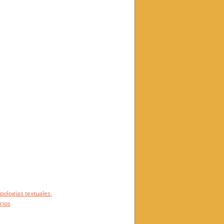
pologias textuales.
rios