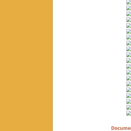
Document