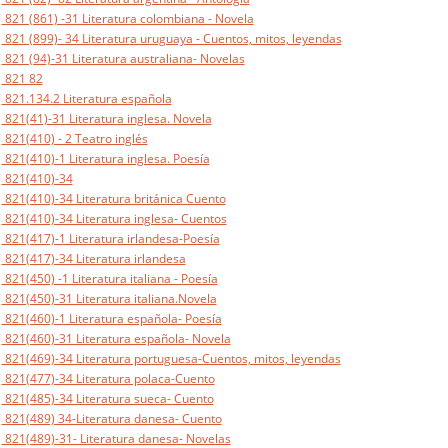
821 (861) -31 Literatura colombiana - Novela
821 (899)- 34 Literatura uruguaya - Cuentos, mitos, leyendas
821 (94)-31 Literatura australiana- Novelas
821 82
821.134.2 Literatura española
821(41)-31 Literatura inglesa. Novela
821(410) - 2 Teatro inglés
821(410)-1 Literatura inglesa. Poesía
821(410)-34
821(410)-34 Literatura británica Cuento
821(410)-34 Literatura inglesa- Cuentos
821(417)-1 Literatura irlandesa-Poesía
821(417)-34 Literatura irlandesa
821(450) -1 Literatura italiana - Poesía
821(450)-31 Literatura italiana.Novela
821(460)-1 Literatura española- Poesía
821(460)-31 Literatura española- Novela
821(469)-34 Literatura portuguesa-Cuentos, mitos, leyendas
821(477)-34 Literatura polaca-Cuento
821(485)-34 Literatura sueca- Cuento
821(489) 34-Literatura danesa- Cuento
821(489)-31- Literatura danesa- Novelas