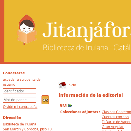
Conectarse
acceder a su cuenta de
usuario
Inicio
Información de la editorial
SM
Olvidé mi contraseña
Colecciones adjuntas :
Clásicos Contem
Cuentos con son
Dirección
El Barco de Vapor
Biblioteca de Irulana
Gran Angular
San Martín y Córdoba, piso 13.