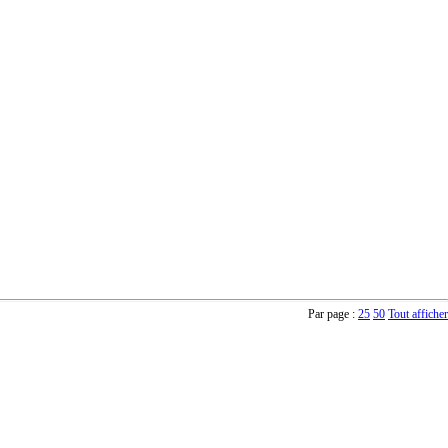
Par page :
25
50
Tout afficher