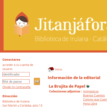
Conectarse
acceder a su cuenta de
usuario
Inicio
Información de la editorial
La Brujita de Papel
Olvidé mi contraseña
Colecciones adjuntas :
Animalocos
Buenos Cuentos
Dirección
Colores que Cuen
Biblioteca de Irulana
Hora Libre
San Martín y Córdoba, piso 13.